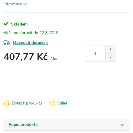
informace
Skladem
12.8.2026
Možnosti doručení
407,77 Kč
/ ks
Měrná
cena:
Dotaz k produktu
Sdílet
Popis produktu