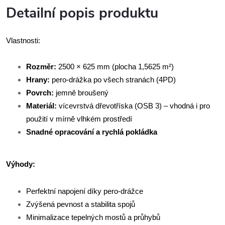
Detailní popis produktu
Vlastnosti:
Rozměr:
2500 × 625 mm (plocha 1,5625 m²)
Hrany:
pero-drážka po všech stranách (4PD)
Povrch:
jemně broušený
Materiál:
vícevrstvá dřevotříska (OSB 3) – vhodná i pro
použití v mírně vlhkém prostředí
Snadné opracování a rychlá pokládka
Výhody:
Perfektní napojení díky pero-drážce
Zvýšená pevnost a stabilita spojů
Minimalizace tepelných mostů a průhybů