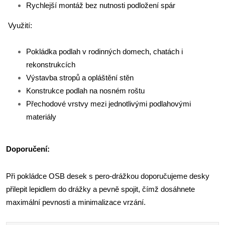
Rychlejší montáž bez nutnosti podložení spár
Využití:
Pokládka podlah v rodinných domech, chatách i
rekonstrukcích
Výstavba stropů a opláštění stěn
Konstrukce podlah na nosném roštu
Přechodové vrstvy mezi jednotlivými podlahovými
materiály
Doporučení:
Při pokládce OSB desek s pero-drážkou doporučujeme desky
přilepit lepidlem do drážky a pevně spojit, čímž dosáhnete
maximální pevnosti a minimalizace vrzání.