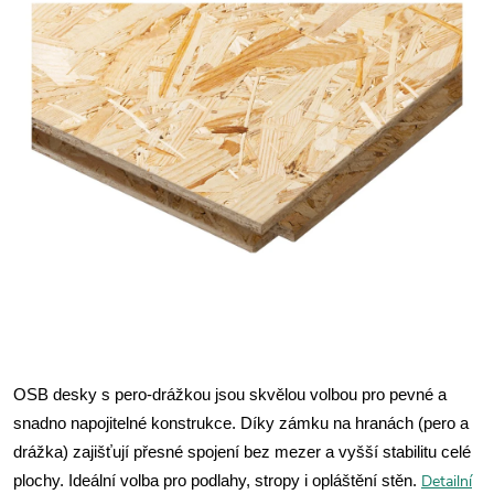
OSB desky s pero-drážkou jsou skvělou volbou pro pevné a
snadno napojitelné konstrukce. Díky zámku na hranách (pero a
drážka) zajišťují přesné spojení bez mezer a vyšší stabilitu celé
Detailní
plochy. Ideální volba pro podlahy, stropy i opláštění stěn.