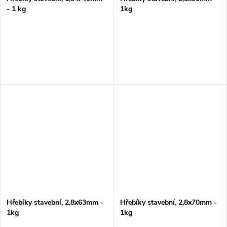
- 1 kg
1kg
Hřebíky stavební, 2,8x63mm -
Hřebíky stavební, 2,8x70mm -
1kg
1kg