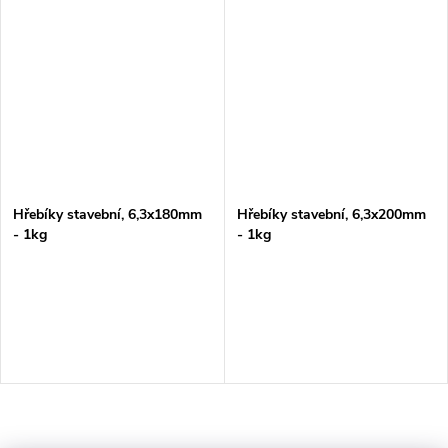
Hřebíky stavební, 6,3x180mm
Hřebíky stavební, 6,3x200mm
- 1kg
- 1kg
O