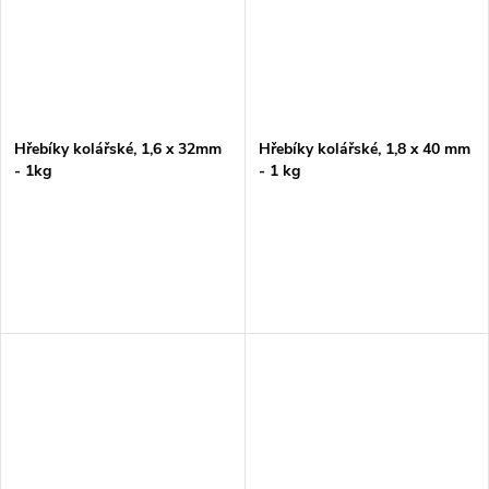
Hřebíky kolářské, 1,6 x 32mm
Hřebíky kolářské, 1,8 x 40 mm
- 1kg
- 1 kg