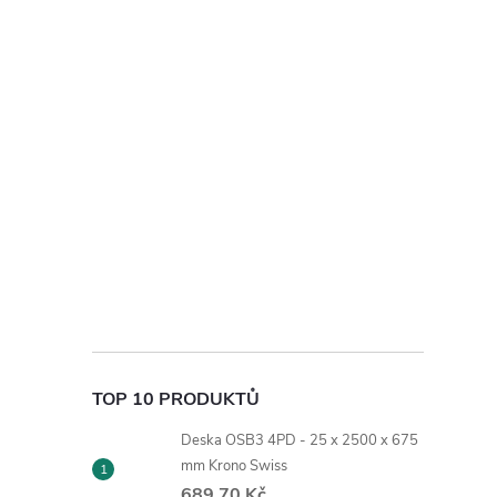
TOP 10 PRODUKTŮ
Deska OSB3 4PD - 25 x 2500 x 675
mm Krono Swiss
689,70 Kč