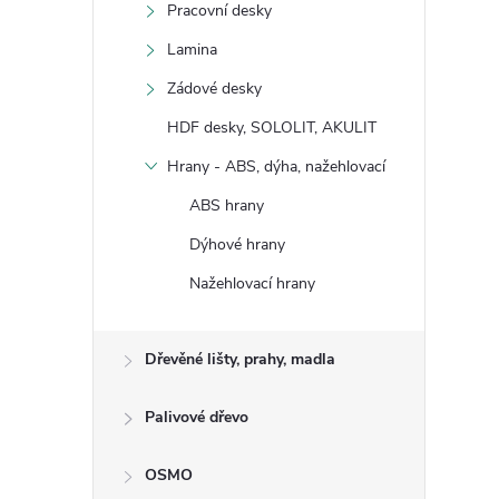
Pracovní desky
Lamina
Zádové desky
HDF desky, SOLOLIT, AKULIT
Hrany - ABS, dýha, nažehlovací
ABS hrany
Dýhové hrany
Nažehlovací hrany
Dřevěné lišty, prahy, madla
Palivové dřevo
OSMO