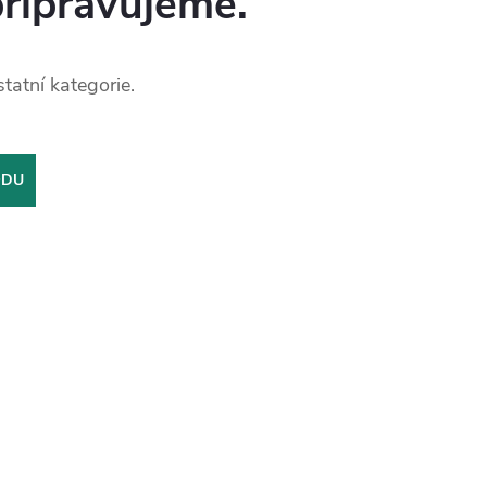
připravujeme.
tatní kategorie.
ODU