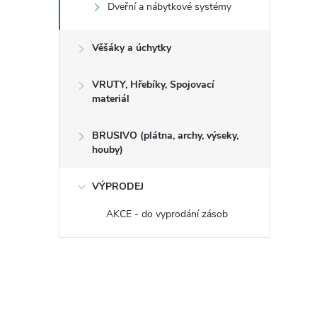
Dveřní a nábytkové systémy
Věšáky a úchytky
VRUTY, Hřebíky, Spojovací
materiál
BRUSIVO (plátna, archy, výseky,
houby)
VÝPRODEJ
AKCE - do vyprodání zásob