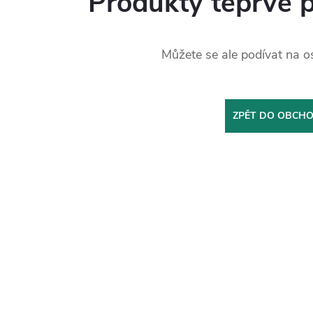
Produkty teprve 
Můžete se ale podívat na os
ZPĚT DO OBCH