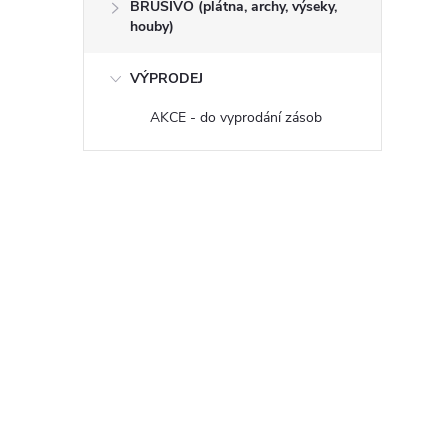
BRUSIVO (plátna, archy, výseky,
houby)
VÝPRODEJ
AKCE - do vyprodání zásob