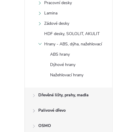
Pracovní desky
Lamina
Zádové desky
HDF desky, SOLOLIT, AKULIT
Hrany - ABS, dýha, nažehlovací
ABS hrany
Dýhové hrany
Nažehlovací hrany
Dřevěné lišty, prahy, madla
Palivové dřevo
OSMO