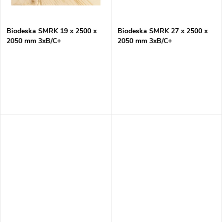
t
ů
ů
Biodeska SMRK 19 x 2500 x
Biodeska SMRK 27 x 2500 x
2050 mm 3xB/C+
2050 mm 3xB/C+