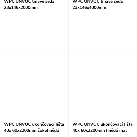
WPC UNVOC tmavě šedá
WPC UNVOC tmavě šedá
23x146x2000mm
23x146x4000mm
WPC UNVOC ukončovací lišta
WPC UNVOC ukončovací lišta
40x 60x2200mm čokohnědá
40x 60x2200mm hnědá mat