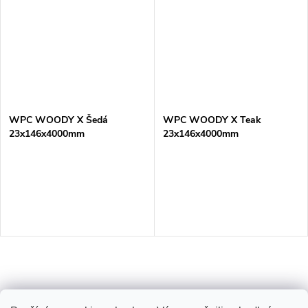
WPC WOODY X Šedá
WPC WOODY X Teak
23x146x4000mm
23x146x4000mm
O
v