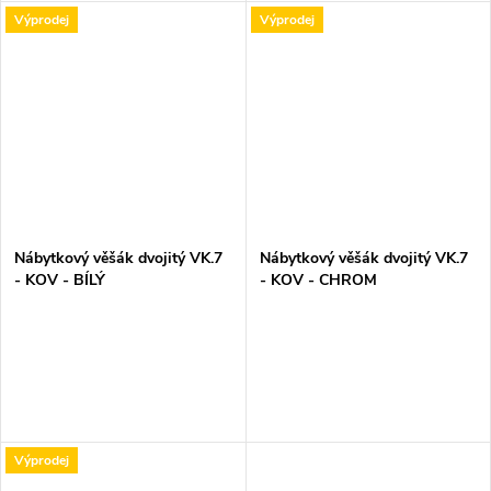
Výprodej
Výprodej
Nábytkový věšák dvojitý VK.7
Nábytkový věšák dvojitý VK.7
- KOV - BÍLÝ
- KOV - CHROM
Výprodej