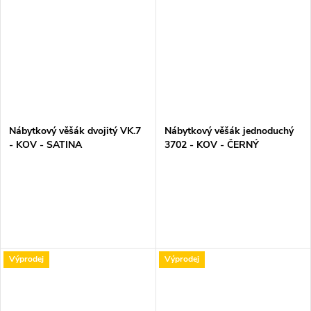
Nábytkový věšák dvojitý VK.7
Nábytkový věšák jednoduchý
- KOV - SATINA
3702 - KOV - ČERNÝ
Výprodej
Výprodej