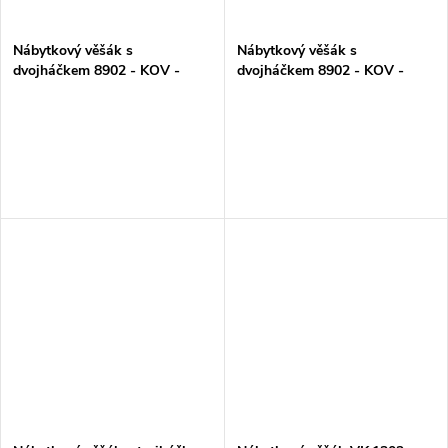
Nábytkový věšák s
Nábytkový věšák s
dvojháčkem 8902 - KOV -
dvojháčkem 8902 - KOV -
ČERNÝ
SATINA