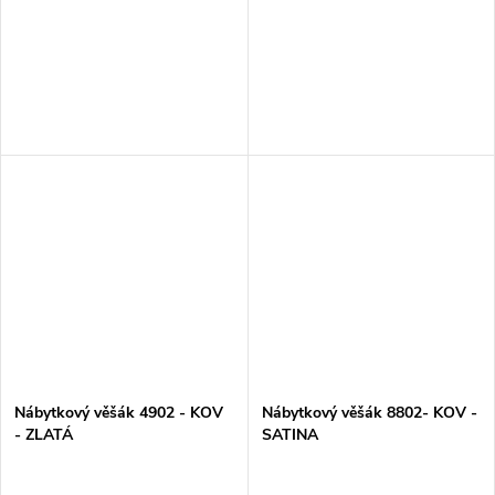
Nábytkový věšák 4902 - KOV
Nábytkový věšák 8802- KOV -
- ZLATÁ
SATINA