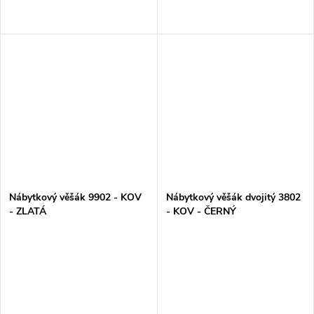
Nábytkový věšák 9902 - KOV
Nábytkový věšák dvojitý 3802
- ZLATÁ
- KOV - ČERNÝ