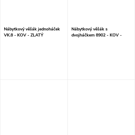
Nábytkový věšák jednoháček
Nábytkový věšák s
VK.8 - KOV - ZLATÝ
dvojháčkem 8902 - KOV -
ČERNÁ MOSAZ