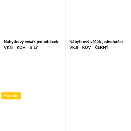
Nábytkový věšák jednoháček
Nábytkový věšák jednoháček
VK.8 - KOV - BÍLÝ
VK.8 - KOV - ČERNÝ
Výprodej