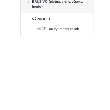
BRUSIVO (plátna, archy, výseky,
houby)
VÝPRODEJ
AKCE - do vyprodání zásob