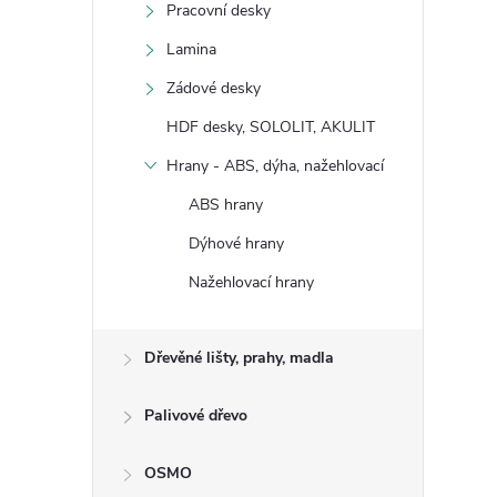
Pracovní desky
Lamina
Zádové desky
HDF desky, SOLOLIT, AKULIT
Hrany - ABS, dýha, nažehlovací
ABS hrany
Dýhové hrany
Nažehlovací hrany
Dřevěné lišty, prahy, madla
Palivové dřevo
OSMO