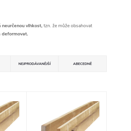
 neurčenou vlhkost,
tzn. že může obsahovat
a deformovat.
NEJPRODÁVANĚJŠÍ
ABECEDNĚ