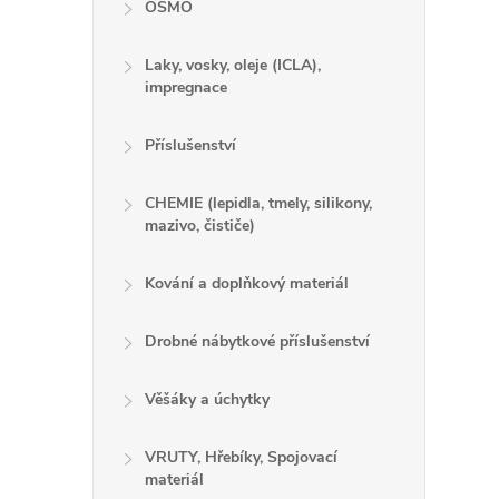
OSMO
í
Laky, vosky, oleje (ICLA),
impregnace
r
Příslušenství
CHEMIE (lepidla, tmely, silikony,
mazivo, čističe)
Kování a doplňkový materiál
Drobné nábytkové příslušenství
Věšáky a úchytky
i
VRUTY, Hřebíky, Spojovací
materiál