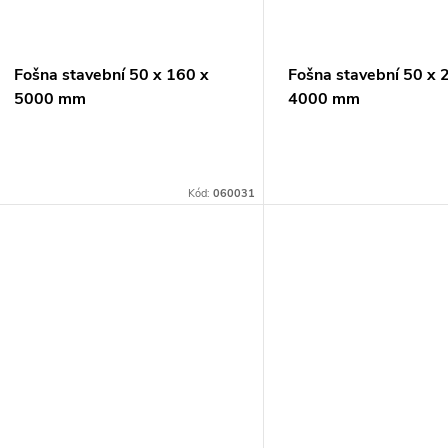
ů
Fošna stavební 50 x 160 x
Fošna stavební 50 x 
5000 mm
4000 mm
Kód:
060031