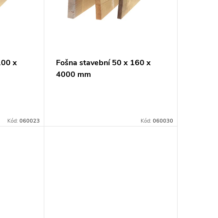
100 x
Fošna stavební 50 x 160 x
4000 mm
Kód:
060023
Kód:
060030