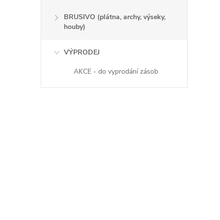
BRUSIVO (plátna, archy, výseky,
houby)
VÝPRODEJ
AKCE - do vyprodání zásob