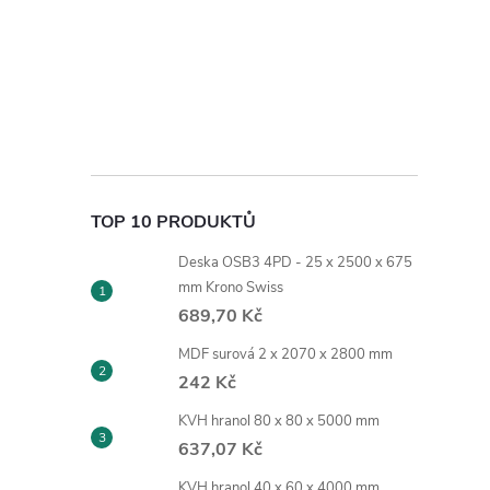
TOP 10 PRODUKTŮ
Deska OSB3 4PD - 25 x 2500 x 675
mm Krono Swiss
689,70 Kč
MDF surová 2 x 2070 x 2800 mm
242 Kč
KVH hranol 80 x 80 x 5000 mm
637,07 Kč
KVH hranol 40 x 60 x 4000 mm