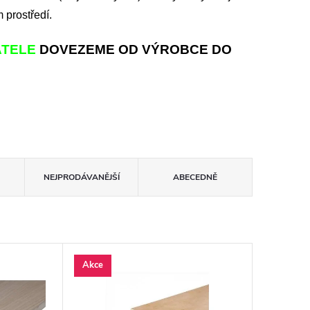
 prostředí.
ATELE
DOVEZEME OD VÝROBCE DO
NEJPRODÁVANĚJŠÍ
ABECEDNĚ
Akce