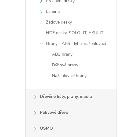
Pracovní desky
Lamina
Zádové desky
i
HDF desky, SOLOLIT, AKULIT
Hrany - ABS, dýha, nažehlovací
ABS hrany
Dýhové hrany
Nažehlovací hrany
Dřevěné lišty, prahy, madla
Palivové dřevo
OSMO