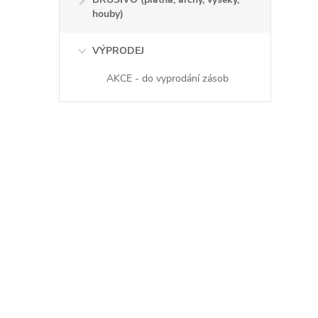
houby)
VÝPRODEJ
AKCE - do vyprodání zásob