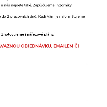
u nás najdete také. Zapůjčujeme i vzorníky.
ě do 2 pracovních dnů. Rádi Vám je naformátujeme
Zhotovujeme i nářezové plány.
ÁVAZNOU OBJEDNÁVKU, EMAILEM ČI