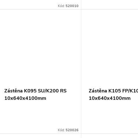
Kód:
520010
Zástěna K095 SU/K200 RS
Zástěna K105 FP/K1
10x640x4100mm
10x640x4100mm
Kód:
520026