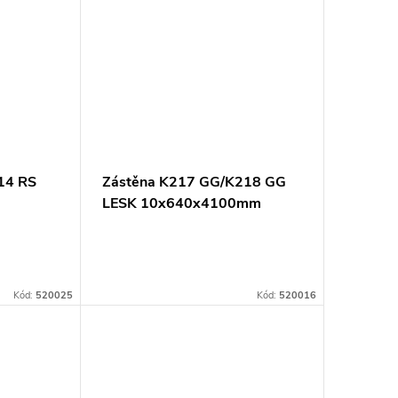
14 RS
Zástěna K217 GG/K218 GG
LESK 10x640x4100mm
Kód:
520025
Kód:
520016