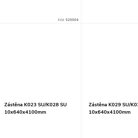
Kód:
520004
Zástěna K023 SU/K028 SU
Zástěna K029 SU/K0
10x640x4100mm
10x640x4100mm