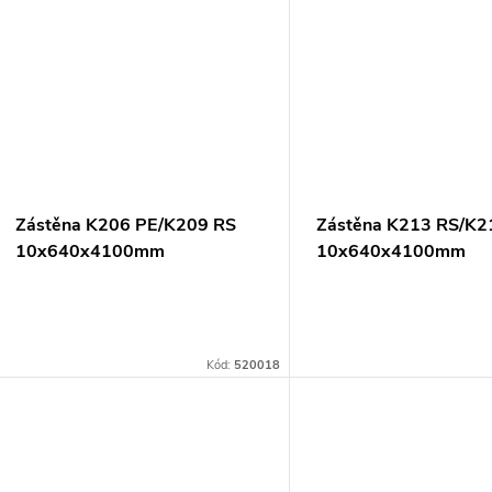
Zástěna K206 PE/K209 RS
Zástěna K213 RS/K2
10x640x4100mm
10x640x4100mm
Kód:
520018