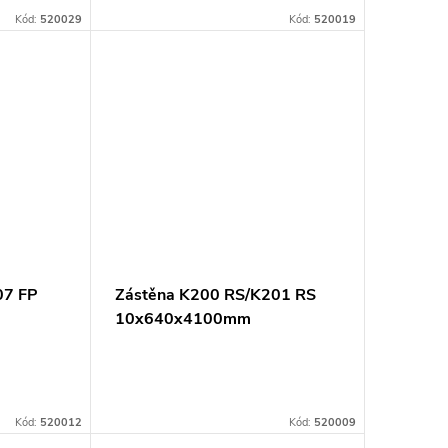
Kód:
520029
Kód:
520019
07 FP
Zástěna K200 RS/K201 RS
10x640x4100mm
Kód:
520012
Kód:
520009