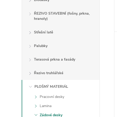
ŘEZIVO STAVEBNÍ (fošny, prkna,
hranoly)
Střešní latě
Palubky
Terasová prkna a fasády
Řezivo truhlářské
PLOŠNÝ MATERIÁL
Pracovní desky
Lamina
Zádové desky