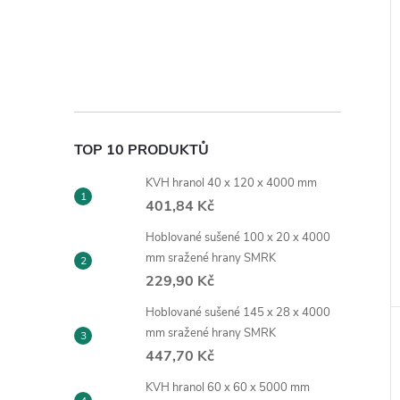
TOP 10 PRODUKTŮ
KVH hranol 40 x 120 x 4000 mm
401,84 Kč
Hoblované sušené 100 x 20 x 4000
mm sražené hrany SMRK
229,90 Kč
Hoblované sušené 145 x 28 x 4000
mm sražené hrany SMRK
447,70 Kč
KVH hranol 60 x 60 x 5000 mm