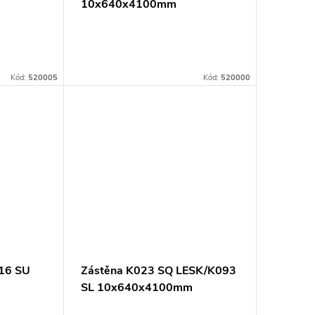
10x640x4100mm
Kód:
520005
Kód:
520000
16 SU
Zástěna K023 SQ LESK/K093
SL 10x640x4100mm