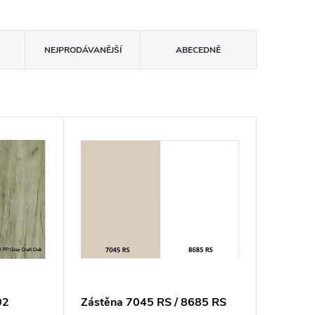
NEJPRODÁVANĚJŠÍ
ABECEDNĚ
02
Zástěna 7045 RS / 8685 RS