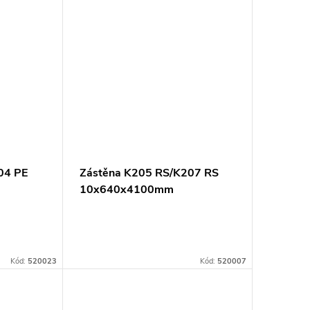
04 PE
Zástěna K205 RS/K207 RS
10x640x4100mm
Kód:
520023
Kód:
520007