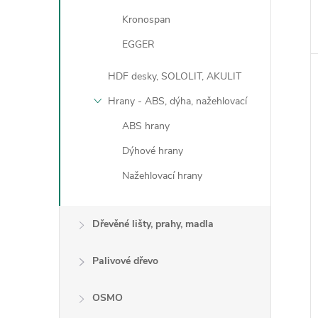
Kronospan
EGGER
HDF desky, SOLOLIT, AKULIT
Hrany - ABS, dýha, nažehlovací
ABS hrany
Dýhové hrany
Nažehlovací hrany
Dřevěné lišty, prahy, madla
Palivové dřevo
OSMO