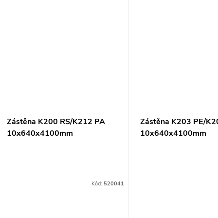
Zástěna K200 RS/K212 PA
Zástěna K203 PE/K2
10x640x4100mm
10x640x4100mm
Kód:
520041