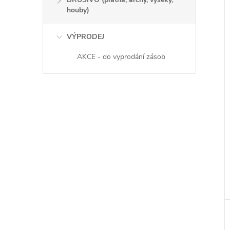
houby)
VÝPRODEJ
AKCE - do vyprodání zásob