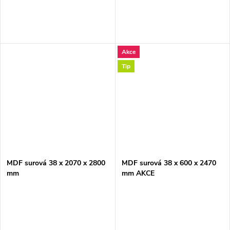
Akce
Tip
MDF surová 38 x 2070 x 2800
MDF surová 38 x 600 x 2470
mm
mm AKCE