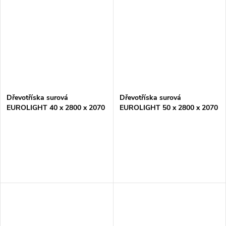
Dřevotříska surová
Dřevotříska surová
EUROLIGHT 40 x 2800 x 2070
EUROLIGHT 50 x 2800 x 2070
mm P2 E1
mm P2 E1