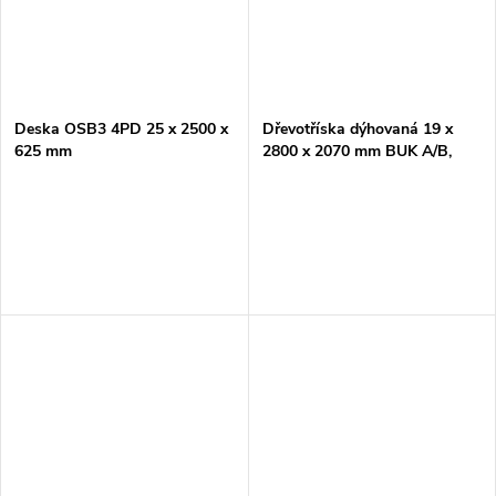
Deska OSB3 4PD 25 x 2500 x
Dřevotříska dýhovaná 19 x
625 mm
2800 x 2070 mm BUK A/B,
commercial