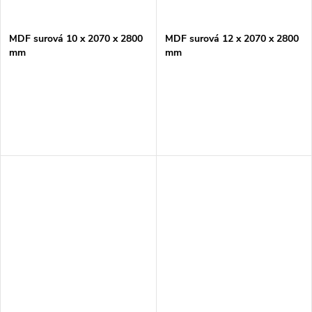
MDF surová 10 x 2070 x 2800
MDF surová 12 x 2070 x 2800
mm
mm