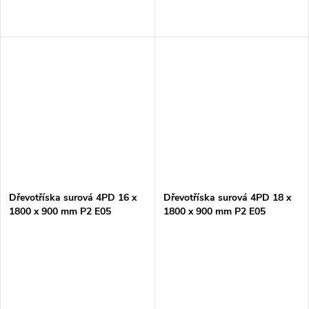
Dřevotříska surová 4PD 16 x
Dřevotříska surová 4PD 18 x
1800 x 900 mm P2 E05
1800 x 900 mm P2 E05