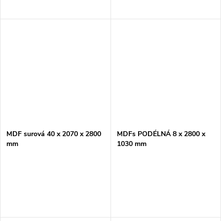
MDF surová 40 x 2070 x 2800
MDFs PODÉLNÁ 8 x 2800 x
mm
1030 mm