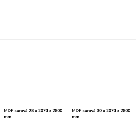
MDF surová 28 x 2070 x 2800
MDF surová 30 x 2070 x 2800
mm
mm