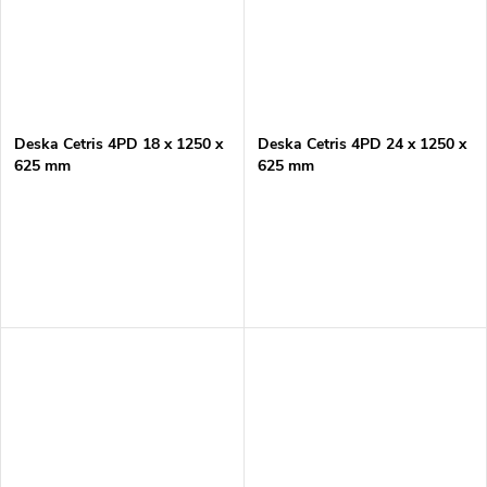
Deska Cetris 4PD 18 x 1250 x
Deska Cetris 4PD 24 x 1250 x
625 mm
625 mm