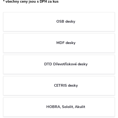
* všechny ceny jsou s DPH za kus
OSB desky
MDF desky
DTD Dřevotřískové desky
CETRIS desky
HOBRA, Sololit, Akulit