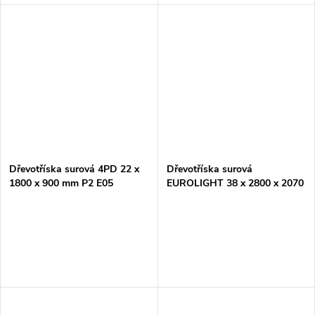
Dřevotříska surová 4PD 22 x
Dřevotříska surová
1800 x 900 mm P2 E05
EUROLIGHT 38 x 2800 x 2070
mm P2 E1