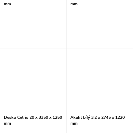
mm
mm
Deska Cetris 20 x 3350 x 1250
Akulit bílý 3,2 x 2745 x 1220
mm
mm