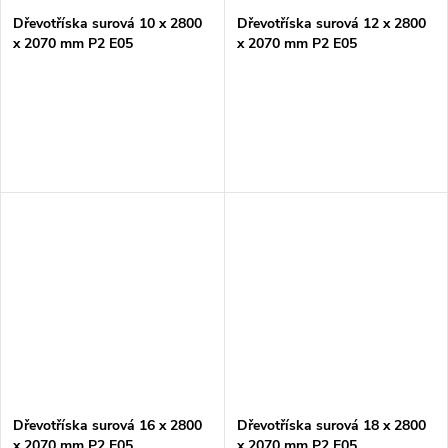
Dřevotříska surová 10 x 2800
Dřevotříska surová 12 x 2800
x 2070 mm P2 E05
x 2070 mm P2 E05
Dřevotříska surová 16 x 2800
Dřevotříska surová 18 x 2800
x 2070 mm P2 E05
x 2070 mm P2 E05