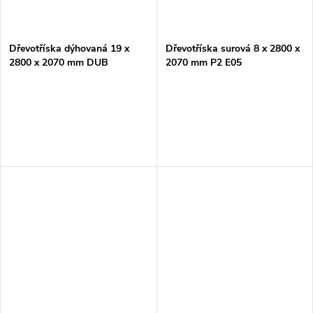
Dřevotříska dýhovaná 19 x
Dřevotříska surová 8 x 2800 x
2800 x 2070 mm DUB
2070 mm P2 E05
Evropský A/B, commercial