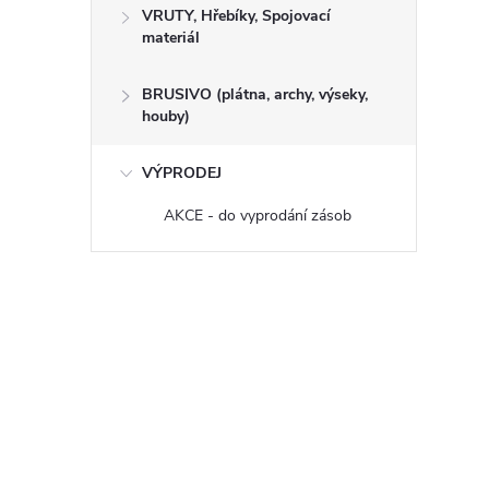
VRUTY, Hřebíky, Spojovací
materiál
BRUSIVO (plátna, archy, výseky,
houby)
VÝPRODEJ
AKCE - do vyprodání zásob