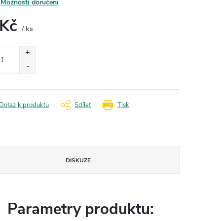
Možnosti doručení
 Kč
/ ks
ná
:
Dotaz k produktu
Sdílet
Tisk
DISKUZE
Parametry produktu: