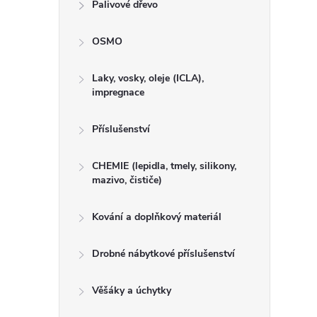
Palivové dřevo
OSMO
Laky, vosky, oleje (ICLA),
impregnace
Příslušenství
CHEMIE (lepidla, tmely, silikony,
mazivo, čističe)
Kování a doplňkový materiál
Drobné nábytkové příslušenství
Věšáky a úchytky