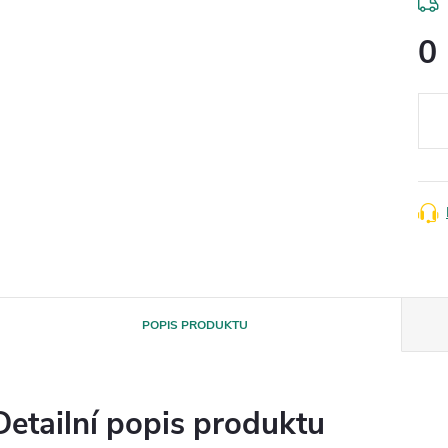
0
Měr
cena
POPIS PRODUKTU
Detailní popis produktu