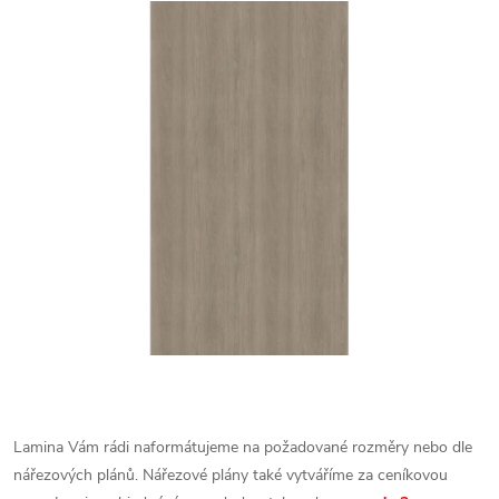
Lamina Vám rádi naformátujeme na požadované rozměry nebo dle
nářezových plánů. Nářezové plány také vytváříme za ceníkovou