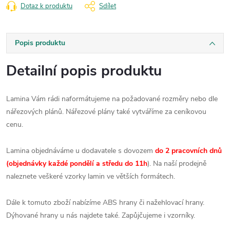
Dotaz k produktu
Sdílet
Popis produktu
Detailní popis produktu
Lamina Vám rádi naformátujeme na požadované rozměry nebo dle
nářezových plánů. Nářezové plány také vytváříme za ceníkovou
cenu.
Lamina objednáváme u dodavatele s dovozem
do 2 pracovních dnů
(objednávky každé pondělí a středu do 11h
). Na naší prodejně
naleznete veškeré vzorky lamin ve větších formátech.
Dále k tomuto zboží nabízíme ABS hrany či nažehlovací hrany.
Dýhované hrany u nás najdete také. Zapůjčujeme i vzorníky.