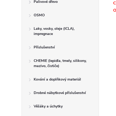
Palivové dřevo
C
O
OSMO
Laky, vosky, oleje (ICLA),
impregnace
Příslušenství
CHEMIE (lepidla, tmely, silikony,
mazivo, čističe)
Kování a doplňkový materiál
Drobné nábytkové příslušenství
Věšáky a úchytky