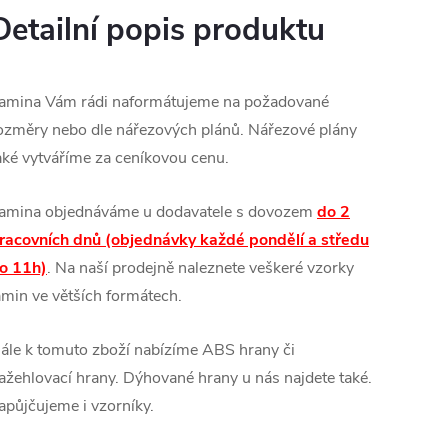
Detailní popis produktu
amina Vám rádi naformátujeme na požadované
ozměry nebo dle nářezových plánů. Nářezové plány
aké vytváříme za ceníkovou cenu.
amina objednáváme u dodavatele s dovozem
do 2
racovních dnů (objednávky každé pondělí a středu
o 11h)
. Na naší prodejně naleznete veškeré vzorky
amin ve větších formátech.
ále k tomuto zboží nabízíme ABS hrany či
ažehlovací hrany. Dýhované hrany u nás najdete také.
apůjčujeme i vzorníky.