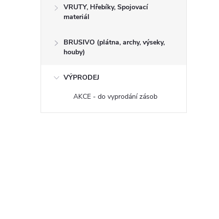
VRUTY, Hřebíky, Spojovací
materiál
BRUSIVO (plátna, archy, výseky,
houby)
VÝPRODEJ
AKCE - do vyprodání zásob