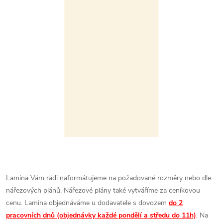
Lamina Vám rádi naformátujeme na požadované rozměry nebo dle
nářezových plánů. Nářezové plány také vytváříme za ceníkovou
cenu.
Lamina objednáváme u dodavatele s dovozem
do 2
pracovních dnů (objednávky každé pondělí a středu do 11h)
.
Na