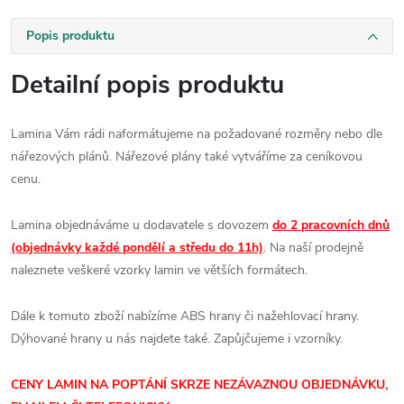
Popis produktu
Detailní popis produktu
Lamina Vám rádi naformátujeme na požadované rozměry nebo dle
nářezových plánů. Nářezové plány také vytváříme za ceníkovou
cenu.
Lamina objednáváme u dodavatele s dovozem
do 2 pracovních dnů
(objednávky každé pondělí a středu do 11h)
.
Na naší prodejně
naleznete veškeré vzorky lamin ve větších formátech.
Dále k tomuto zboží nabízíme ABS hrany či nažehlovací hrany.
Dýhované hrany u nás najdete také. Zapůjčujeme i vzorníky.
CENY LAMIN
NA POPTÁNÍ SKRZE NEZÁVAZNOU OBJEDNÁVKU,