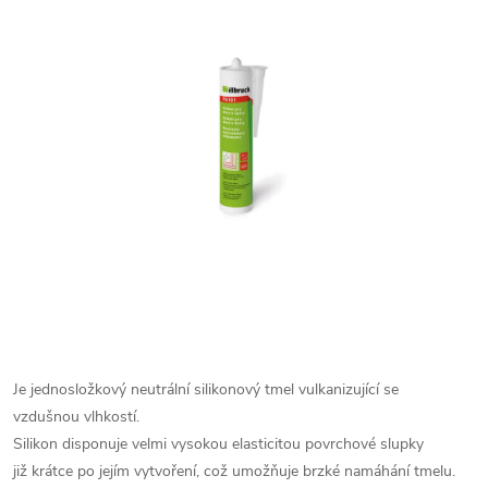
Je jednosložkový neutrální
silikonový tmel vulkanizující se
vzdušnou
vlhkostí.
Silikon disponuje velmi vysokou
elasticitou povrchové slupky
již
krátce po jejím vytvoření, což umožňuje
brzké namáhání tmelu.