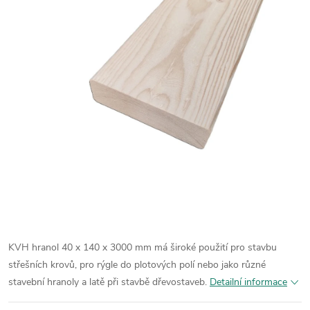
KVH hranol 40 x 140 x 3000 mm má široké použití pro stavbu
střešních krovů, pro rýgle do plotových polí nebo jako různé
stavební hranoly a latě při stavbě dřevostaveb.
Detailní informace