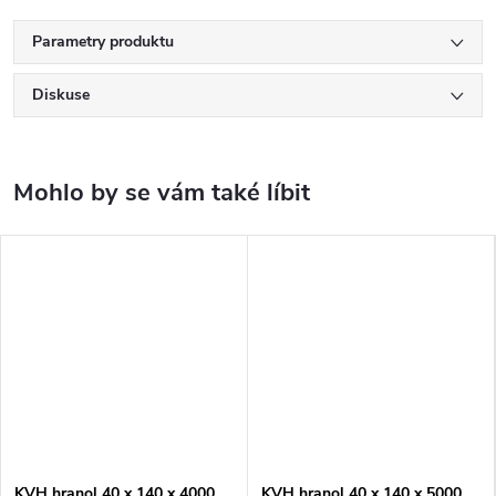
Parametry produktu
Diskuse
KVH hranol 40 x 140 x 4000
KVH hranol 40 x 140 x 5000