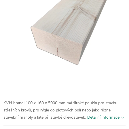
KVH hranol 100 x 160 x 5000 mm má široké použití pro stavbu
střešních krovů, pro rýgle do plotových polí nebo jako různé
stavební hranoly a latě při stavbě dřevostaveb.
Detailní informace