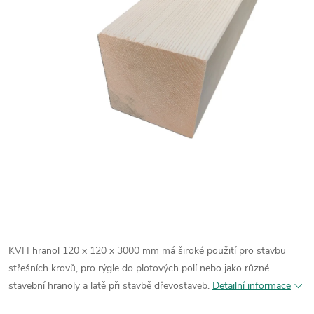
KVH hranol 120 x 120 x 3000 mm má široké použití pro stavbu
střešních krovů, pro rýgle do plotových polí nebo jako různé
stavební hranoly a latě při stavbě dřevostaveb.
Detailní informace