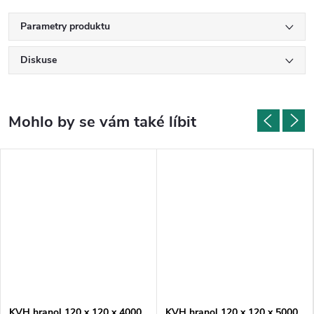
Parametry produktu
Diskuse
KVH hranol 120 x 120 x 4000
KVH hranol 120 x 120 x 5000