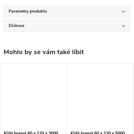
Parametry produktu
Diskuse
KVH hranol 60 x 120 x 3000
KVH hranol 60 x 120 x 5000