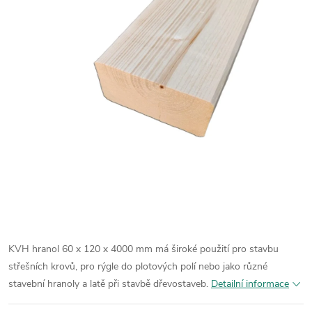
KVH hranol 60 x 120 x 4000 mm má široké použití pro stavbu
střešních krovů, pro rýgle do plotových polí nebo jako různé
stavební hranoly a latě při stavbě dřevostaveb.
Detailní informace