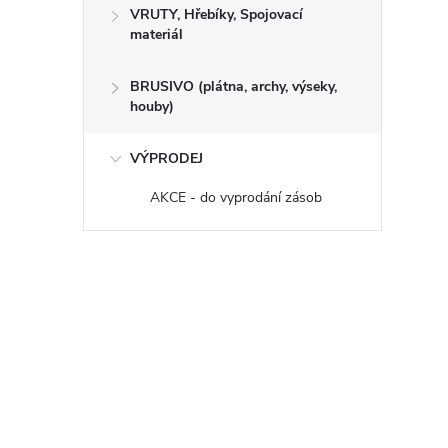
VRUTY, Hřebíky, Spojovací
materiál
BRUSIVO (plátna, archy, výseky,
houby)
VÝPRODEJ
AKCE - do vyprodání zásob