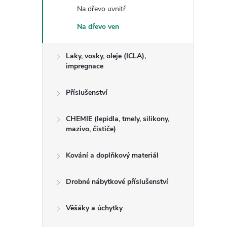
Na dřevo uvnitř
Na dřevo ven
Laky, vosky, oleje (ICLA),
impregnace
Příslušenství
CHEMIE (lepidla, tmely, silikony,
mazivo, čističe)
Kování a doplňkový materiál
Drobné nábytkové příslušenství
Věšáky a úchytky