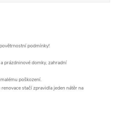
 povětrnostní podmínky!
í a prázdninové domky, zahradní
i malému poškození.
 renovace stačí zpravidla jeden nátěr na