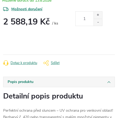
13.8.2026
Možnosti doručení
2 588,19 Kč
/ ks
Měrná
cena:
Dotaz k produktu
Sdílet
Popis produktu
Detailní popis produktu
Perfektní ochrana před sluncem – UV ochrana pro venkovní oblast!
Bezbarvý č. 420 nebo transparentní s malým množství pigmentu v