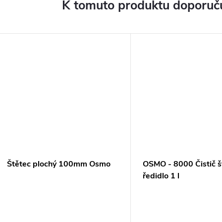
K tomuto produktu doporuču
Štětec plochý 100mm Osmo
OSMO - 8000 Čistič š
ředidlo 1 l