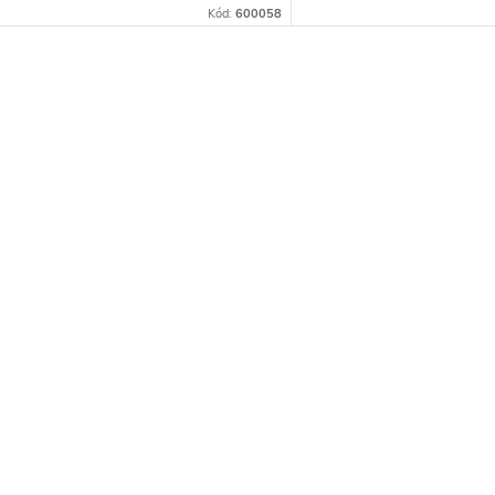
Kód:
600058