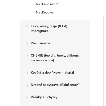
Na dřevo uvnitř
Na dřevo ven
Laky, vosky, oleje (ICLA),
impregnace
Příslušenství
CHEMIE (lepidla, tmely, silikony,
mazivo, čističe)
Kování a doplňkový materiál
Drobné nábytkové příslušenství
Věšáky a úchytky