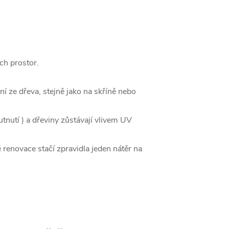
ch prostor.
í ze dřeva, stejně jako na skříně nebo
nutí ) a dřeviny zůstávají vlivem UV
 renovace stačí zpravidla jeden nátěr na