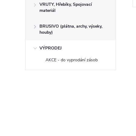
VRUTY, Hřebíky, Spojovací
materiál
BRUSIVO (plátna, archy, výseky,
houby)
VÝPRODEJ
AKCE - do vyprodání zásob