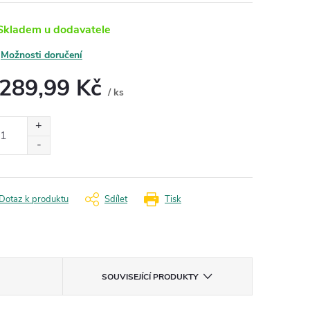
kladem u dodavatele
Možnosti doručení
 289,99 Kč
/ ks
ná
:
Dotaz k produktu
Sdílet
Tisk
SOUVISEJÍCÍ PRODUKTY