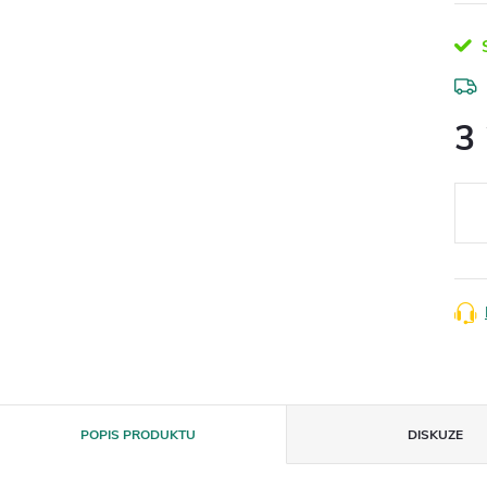
S
3
Měr
cena
POPIS PRODUKTU
DISKUZE