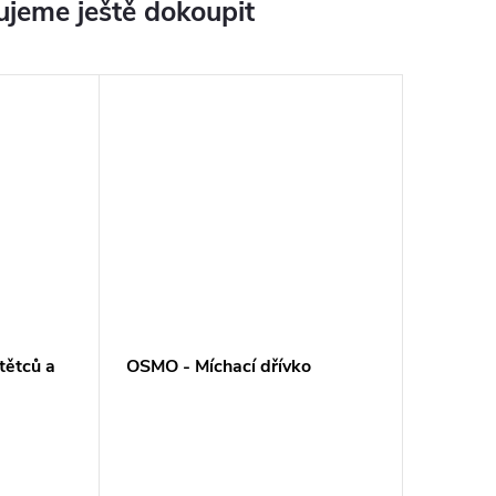
jeme ještě dokoupit
tětců a
OSMO - Míchací dřívko