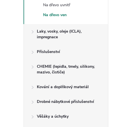
Na dřevo uvnitř
Na dřevo ven
Laky, vosky, oleje (ICLA),
impregnace
Příslušenství
CHEMIE (lepidla, tmely, silikony,
mazivo, čističe)
Kování a doplňkový materiál
Drobné nábytkové příslušenství
Věšáky a úchytky