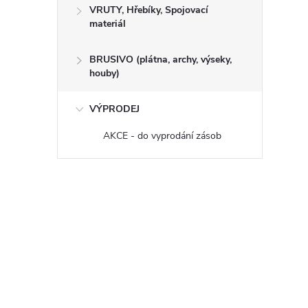
VRUTY, Hřebíky, Spojovací
materiál
BRUSIVO (plátna, archy, výseky,
houby)
VÝPRODEJ
AKCE - do vyprodání zásob