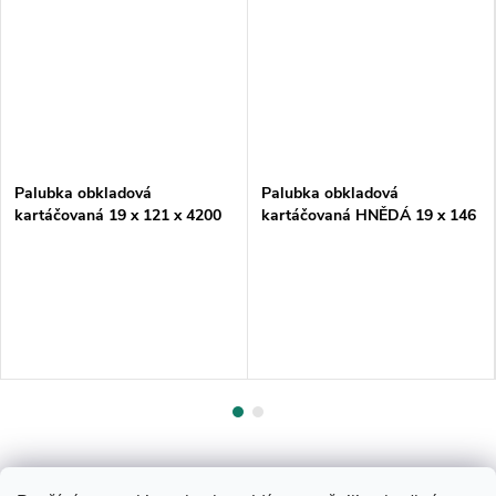
Palubka obkladová
Palubka obkladová
kartáčovaná 19 x 121 x 4200
kartáčovaná HNĚDÁ 19 x 146
mm SMRK
x 4200 mm SMRK softline