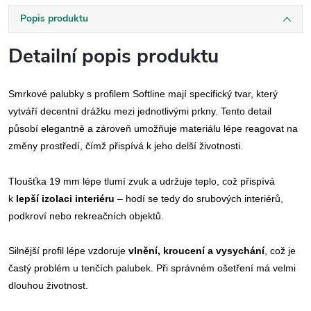
Popis produktu
Detailní popis produktu
Smrkové palubky s profilem Softline mají specifický tvar, který
vytváří decentní drážku mezi jednotlivými prkny. Tento detail
působí elegantně a zároveň umožňuje materiálu lépe reagovat na
změny prostředí, čímž přispívá k jeho delší životnosti.
Tloušťka 19 mm lépe tlumí zvuk a udržuje teplo, což přispívá
k
lepší izolaci interiéru
– hodí se tedy do srubových interiérů,
podkroví nebo rekreačních objektů.
Silnější profil lépe vzdoruje
vlnění, kroucení a vysychání
, což je
častý problém u tenčích palubek. Při správném ošetření má velmi
dlouhou životnost.