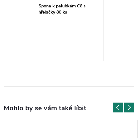
Spona k palubkám C6 s
hřebíčky 80 ks