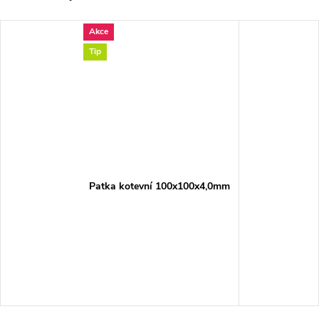
Akce
Tip
Patka kotevní 100x100x4,0mm