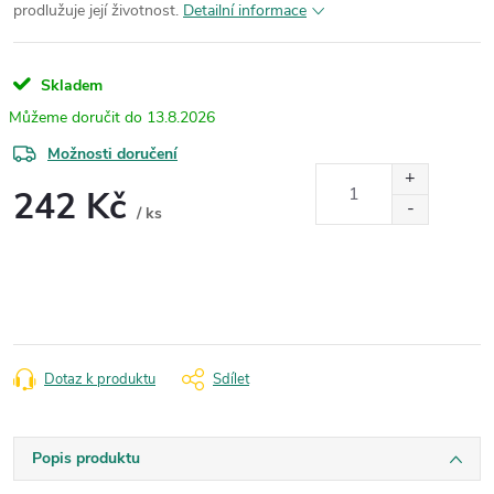
prodlužuje její životnost.
Detailní informace
Skladem
13.8.2026
Možnosti doručení
242 Kč
/ ks
Měrná
cena:
Dotaz k produktu
Sdílet
Popis produktu