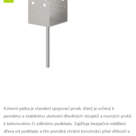
Kotevní patka je stavební spojovací prvek, který je určený k
pevnému a stabilnímu ukotvení dřevěných sloupků a nosných prvků
k betonovému či zděnému podkladu. Zajišťuje bezpečné oddělení
dřeva od podkladu a tím pomáhá chránit konstrukci před vlhkostí a