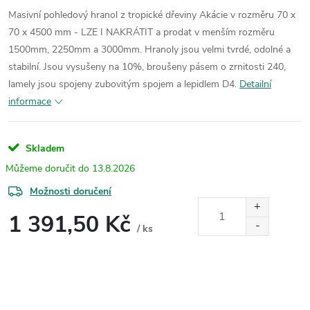
Masivní pohledový hranol z tropické dřeviny Akácie v rozměru 70 x
70 x 4500 mm - LZE I NAKRÁTIT a prodat v menším rozměru
1500mm, 2250mm a 3000mm.
Hranoly jsou velmi tvrdé, odolné a
stabilní. Jsou vysušeny na 10%, broušeny pásem o zrnitosti 240,
lamely jsou spojeny zubovitým spojem a lepidlem D4.
Detailní
informace
Skladem
13.8.2026
Možnosti doručení
1 391,50 Kč
/ ks
Měrná
cena: