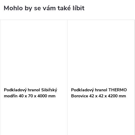
Podkladový hranol Sibiřský
Podkladový hranol THERMO
modřín 40 x 70 x 4000 mm
Borovice 42 x 42 x 4200 mm
hoblovaný
hoblovaný