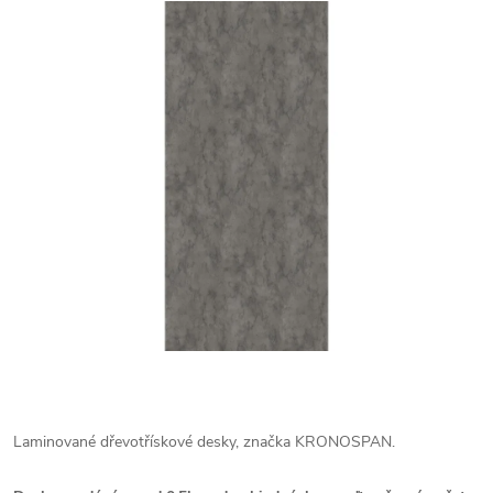
Laminované dřevotřískové desky, značka KRONOSPAN.