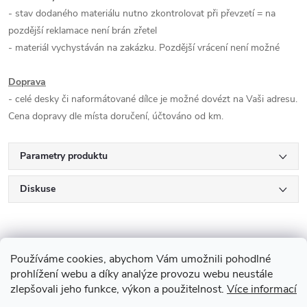
- stav dodaného materiálu nutno zkontrolovat při převzetí = na
pozdější reklamace není brán zřetel
- materiál vychystáván na zakázku. Pozdější vrácení není možné
Doprava
- celé desky či naformátované dílce je možné dovézt na Vaši adresu.
Cena dopravy dle místa doručení, účtováno od km.
Parametry produktu
Diskuse
Používáme cookies, abychom Vám umožnili pohodlné
prohlížení webu a díky analýze provozu webu neustále
zlepšovali jeho funkce, výkon a použitelnost.
Více informací