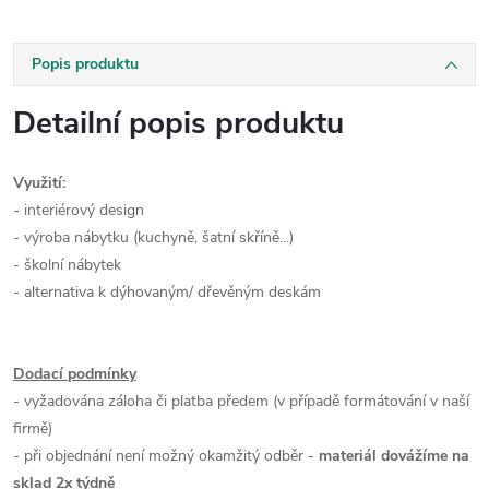
Popis produktu
Detailní popis produktu
Využití:
- interiérový design
- výroba nábytku (kuchyně, šatní skříně...)
- školní nábytek
- alternativa k dýhovaným/ dřevěným deskám
Dodací podmínky
- vyžadována záloha či platba předem (v případě formátování v naší
firmě)
- při objednání není možný okamžitý odběr -
materiál dovážíme na
sklad 2x týdně