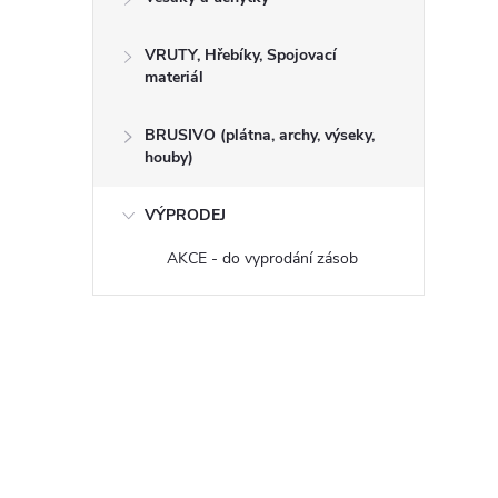
VRUTY, Hřebíky, Spojovací
materiál
BRUSIVO (plátna, archy, výseky,
houby)
VÝPRODEJ
AKCE - do vyprodání zásob