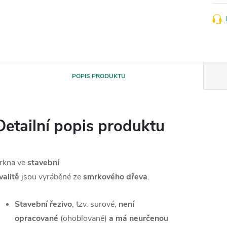
POPIS PRODUKTU
Detailní popis produktu
rkna ve
stavební
valitě
jsou vyráběné ze
smrkového
dřeva
.
Stavební řezivo
, tzv. surové,
není
opracované
(ohoblované)
a má neurčenou