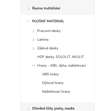
Řezivo truhlářské
PLOŠNÝ MATERIÁL
Pracovní desky
Lamina
Zádové desky
HDF desky, SOLOLIT, AKULIT
Hrany - ABS, dýha, nažehlovací
ABS hrany
Dýhové hrany
Nažehlovací hrany
Dřevěné lišty, prahy, madla