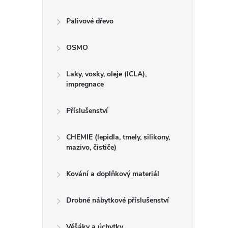
Palivové dřevo
OSMO
Laky, vosky, oleje (ICLA),
impregnace
Příslušenství
CHEMIE (lepidla, tmely, silikony,
mazivo, čističe)
Kování a doplňkový materiál
Drobné nábytkové příslušenství
Věšáky a úchytky