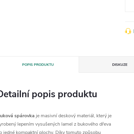
POPIS PRODUKTU
DISKUZE
Detailní popis produktu
uková spárovka
je masivní deskový materiál, který je
yrobený lepením vysušených lamel z bukového dřeva
o jedné kompaktní plochy. Díky tomuto způsobu