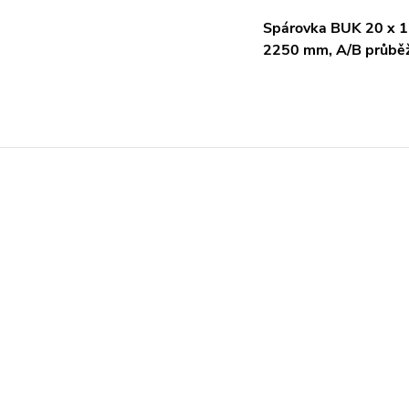
Spárovka BUK 20 x 1
2250 mm, A/B průbě