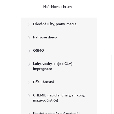
Nažehlovací hrany
Dřevěné lišty, prahy, madla
Palivové dřevo
OSMO
Laky, vosky, oleje (ICLA),
impregnace
Příslušenství
CHEMIE (lepidla, tmely, silikony,
mazivo, čističe)
Kování a doplňkový materiál