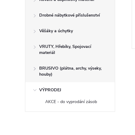
Drobné nábytkové příslušenství
Věšáky a úchytky
VRUTY, Hřebíky, Spojovací
materiál
BRUSIVO (plátna, archy, výseky,
houby)
VÝPRODEJ
AKCE - do vyprodání zásob