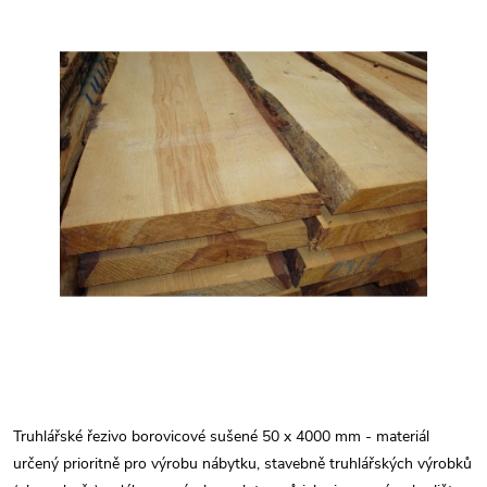
Truhlářské řezivo borovicové sušené 50 x 4000 mm - materiál
určený prioritně pro výrobu nábytku, stavebně truhlářských výrobků