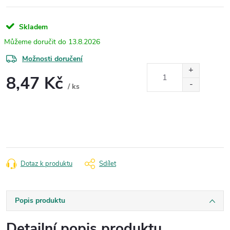
Skladem
13.8.2026
Možnosti doručení
8,47 Kč
/ ks
Měrná
cena:
Dotaz k produktu
Sdílet
Popis produktu
Detailní popis produktu