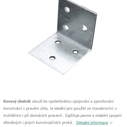
Kovový úhelník
slouží ke spolehlivému spojování a zpevňování
konstrukcí v pravém úhlu. Je ideální pro použití ve stavebnictví, v
truhlářství i při domácích pracech.. Zajišťuje pevné a stabilní spojení
dřevěných i jiných konstrukčních prvků.
Detailní informace