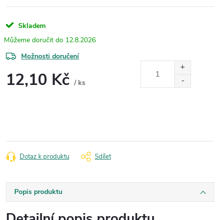
Skladem
12.8.2026
Možnosti doručení
12,10 Kč
/ ks
Měrná
cena:
Dotaz k produktu
Sdílet
Popis produktu
Detailní popis produktu