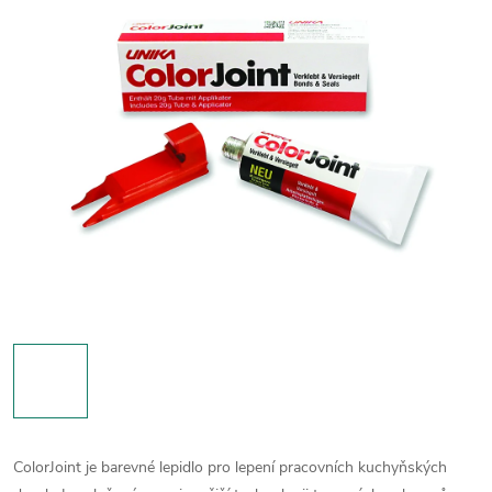
ColorJoint je barevné lepidlo pro lepení pracovních kuchyňských