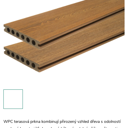
WPC terasová prkna kombinují přirozený vzhled dřeva s odolností