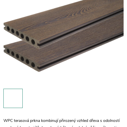
WPC terasová prkna kombinují přirozený vzhled dřeva s odolností