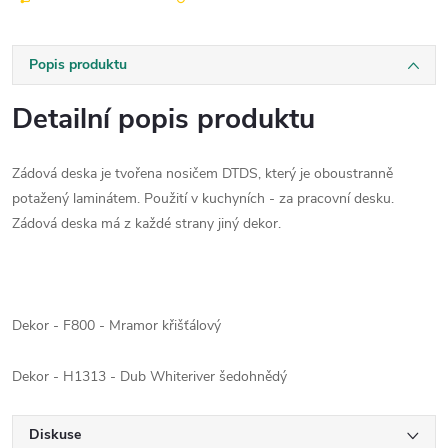
Popis produktu
Detailní popis produktu
Zádová deska je tvořena nosičem DTDS, který je oboustranně
potažený laminátem. Použití v kuchyních - za pracovní desku.
Zádová deska má z každé strany jiný dekor.
Dekor - F800 - Mramor křišťálový
Dekor - H1313 - Dub Whiteriver šedohnědý
Diskuse