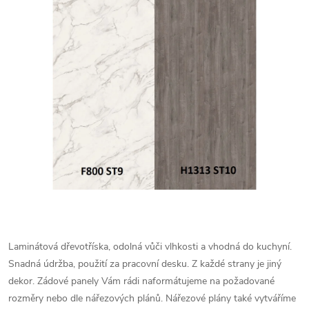
Laminátová dřevotříska, odolná vůči vlhkosti a vhodná do kuchyní.
Snadná údržba, použití za pracovní desku. Z každé strany je jiný
dekor.
Zádové panely Vám rádi naformátujeme na požadované
rozměry nebo dle nářezových plánů. Nářezové plány také vytváříme