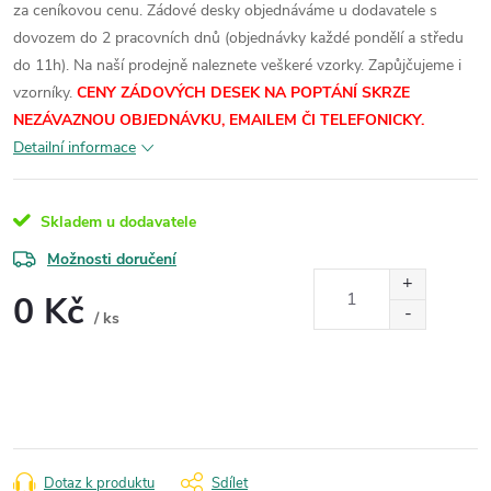
za ceníkovou cenu.
Zádové desky objednáváme u dodavatele s
dovozem do 2 pracovních dnů (objednávky každé pondělí a středu
do 11h). Na naší prodejně naleznete veškeré vzorky.
Zapůjčujeme i
vzorníky.
CENY ZÁDOVÝCH DESEK NA POPTÁNÍ SKRZE
NEZÁVAZNOU OBJEDNÁVKU, EMAILEM ČI TELEFONICKY.
Detailní informace
Skladem u dodavatele
Možnosti doručení
0 Kč
/ ks
Měrná
cena:
Dotaz k produktu
Sdílet