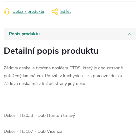
Dotaz k produktu
Sdílet
Popis produktu
Detailní popis produktu
Zádová deska je tvořena nosičem DTDS, který je oboustranně
potažený laminátem. Použití v kuchyních - za pracovní desku.
Zádová deska má z každé strany jiný dekor.
Dekor - H2033 - Dub Hunton tmavý
Dekor - H3157 - Dub Vicenza