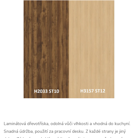
Laminátová dřevotříska, odolná vůči vlhkosti a vhodná do kuchyní.
Snadná údržba, použití za pracovní desku. Z každé strany je jiný