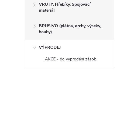
VRUTY, Hřebíky, Spojovací
materiál
BRUSIVO (plátna, archy, výseky,
houby)
VÝPRODEJ
AKCE - do vyprodání zásob