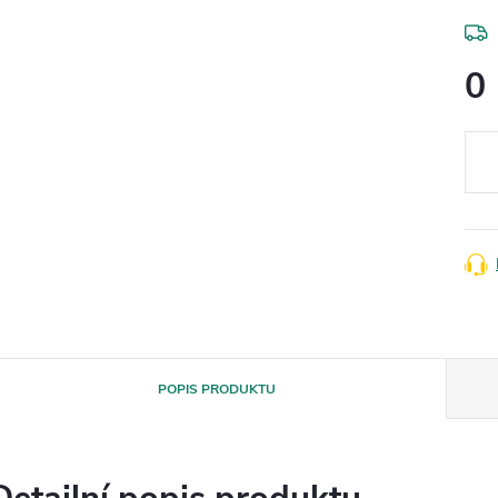
0
Měr
cena
POPIS PRODUKTU