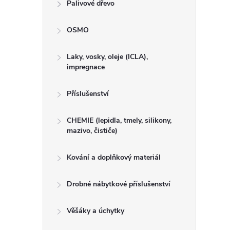
Palivové dřevo
OSMO
Laky, vosky, oleje (ICLA),
impregnace
Příslušenství
CHEMIE (lepidla, tmely, silikony,
mazivo, čističe)
Kování a doplňkový materiál
Drobné nábytkové příslušenství
Věšáky a úchytky