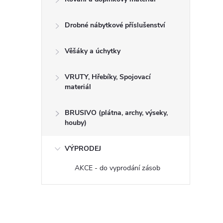
Drobné nábytkové příslušenství
Věšáky a úchytky
VRUTY, Hřebíky, Spojovací
materiál
BRUSIVO (plátna, archy, výseky,
houby)
VÝPRODEJ
AKCE - do vyprodání zásob