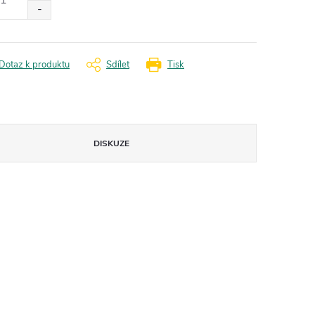
Dotaz k produktu
Sdílet
Tisk
DISKUZE