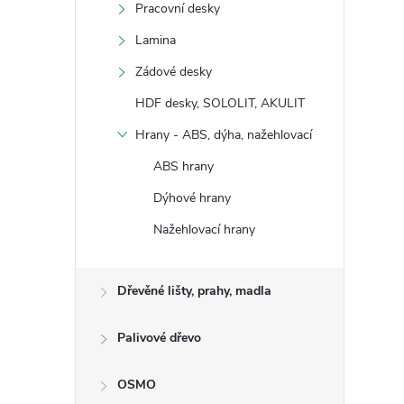
Pracovní desky
Lamina
Zádové desky
HDF desky, SOLOLIT, AKULIT
Hrany - ABS, dýha, nažehlovací
ABS hrany
Dýhové hrany
Nažehlovací hrany
Dřevěné lišty, prahy, madla
Palivové dřevo
OSMO