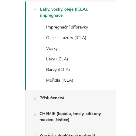
Laky, vosky, oleje (ICLA),
impregnace
Impregnační přípravky
Oleje + Lazury (ICLA)
Vosky
Laky (ICLA)
Barvy (ICLA)
Mořidla (ICLA)
Příslušenství
CHEMIE (lepidla, tmely, silikony,
mazivo, čističe)
Kování a doplňkový materiál