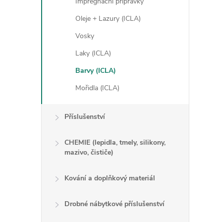
Impregnační přípravky
Oleje + Lazury (ICLA)
Vosky
Laky (ICLA)
Barvy (ICLA)
Mořidla (ICLA)
Příslušenství
CHEMIE (lepidla, tmely, silikony,
mazivo, čističe)
Kování a doplňkový materiál
Drobné nábytkové příslušenství