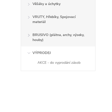
Věšáky a úchytky
VRUTY, Hřebíky, Spojovací
materiál
BRUSIVO (plátna, archy, výseky,
houby)
VÝPRODEJ
AKCE - do vyprodání zásob