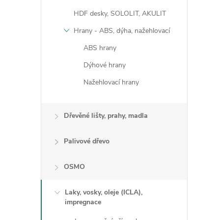
HDF desky, SOLOLIT, AKULIT
Hrany - ABS, dýha, nažehlovací
ABS hrany
Dýhové hrany
Nažehlovací hrany
Dřevěné lišty, prahy, madla
Palivové dřevo
OSMO
Laky, vosky, oleje (ICLA),
impregnace