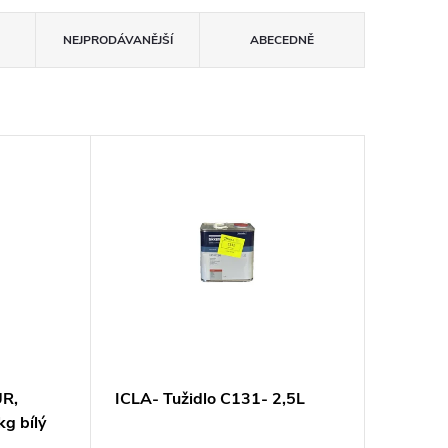
NEJPRODÁVANĚJŠÍ
ABECEDNĚ
UR,
ICLA- Tužidlo C131- 2,5L
g bílý