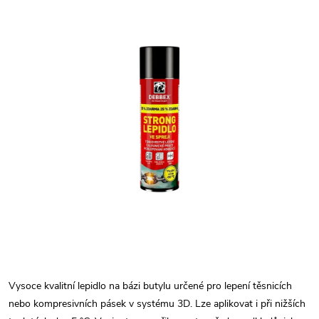
Vysoce kvalitní lepidlo na bázi butylu určené pro lepení těsnicích
nebo kompresivních pásek v systému 3D. Lze aplikovat i při nižších