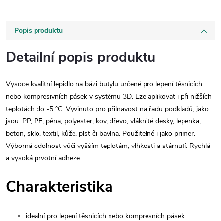
Popis produktu
Detailní popis produktu
Vysoce kvalitní lepidlo na bázi butylu určené pro lepení těsnicích
nebo kompresivních pásek v systému 3D. Lze aplikovat i při nižších
teplotách do -5 °C. Vyvinuto pro přilnavost na řadu podkladů, jako
jsou: PP, PE, pěna, polyester, kov, dřevo, vláknité desky, lepenka,
beton, sklo, textil, kůže, plst či bavlna. Použitelné i jako primer.
Výborná odolnost vůči vyšším teplotám, vlhkosti a stárnutí. Rychlá
a vysoká prvotní adheze.
Charakteristika
ideální pro lepení těsnicích nebo kompresních pásek