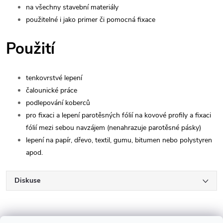
na všechny stavební materiály
použitelné i jako primer či pomocná fixace
Použití
tenkovrstvé lepení
čalounické práce
podlepování koberců
pro fixaci a lepení parotěsných fólií na kovové profily a fixaci
fólií mezi sebou navzájem (nenahrazuje parotěsné pásky)
lepení na papír, dřevo, textil, gumu, bitumen nebo polystyren
apod.
Diskuse