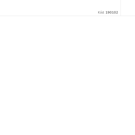
Kód:
190102