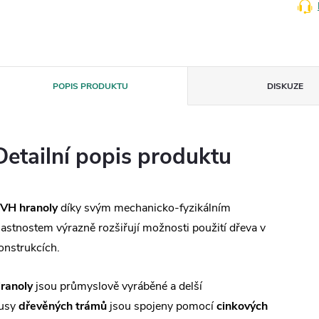
POPIS PRODUKTU
DISKUZE
Detailní popis produktu
VH hranoly
díky svým mechanicko-fyzikálním
lastnostem výrazně rozšiřují možnosti použití dřeva v
onstrukcích.
ranoly
jsou průmyslově vyráběné a delší
usy
dřevěných trámů
jsou spojeny pomocí
cinkových