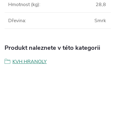
Hmotnost (kg)
:
28,8
Dřevina
:
Smrk
Produkt naleznete v této kategorii
KVH HRANOLY