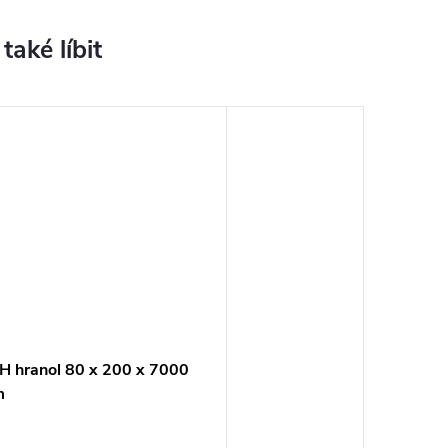
H hranol 80 x 200 x 7000
m