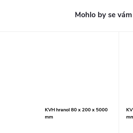
KVH hranol 80 x 200 x 5000
KV
mm
m