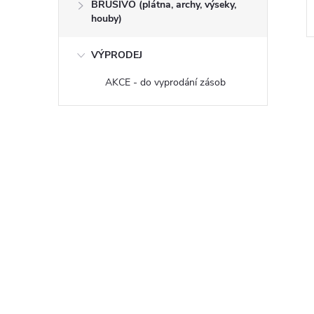
BRUSIVO (plátna, archy, výseky,
houby)
VÝPRODEJ
AKCE - do vyprodání zásob