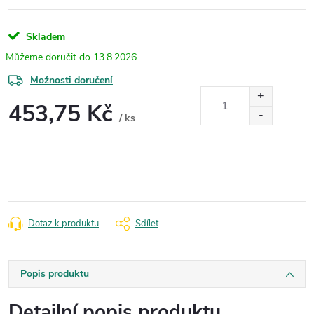
Skladem
13.8.2026
Možnosti doručení
453,75 Kč
/ ks
Měrná
cena:
Dotaz k produktu
Sdílet
Popis produktu
Detailní popis produktu