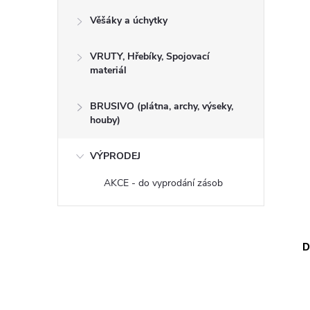
Věšáky a úchytky
VRUTY, Hřebíky, Spojovací
materiál
BRUSIVO (plátna, archy, výseky,
houby)
VÝPRODEJ
AKCE - do vyprodání zásob
D