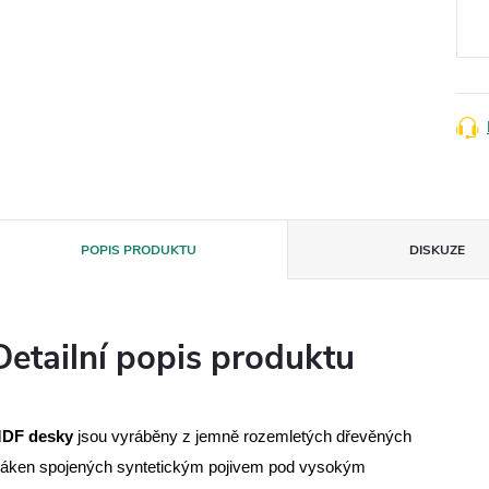
cena
POPIS PRODUKTU
DISKUZE
Detailní popis produktu
DF desky
jsou vyráběny z jemně rozemletých dřevěných
láken spojených syntetickým pojivem pod vysokým