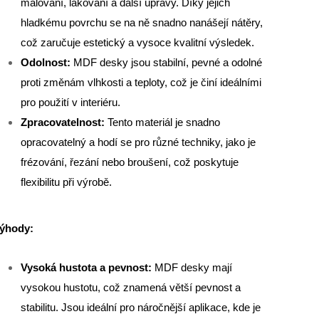
malování, lakování a další úpravy. Díky jejich
hladkému povrchu se na ně snadno nanášejí nátěry,
což zaručuje estetický a vysoce kvalitní výsledek.
Odolnost:
MDF desky jsou stabilní, pevné a odolné
proti změnám vlhkosti a teploty, což je činí ideálními
pro použití v interiéru.
Zpracovatelnost:
Tento materiál je snadno
opracovatelný a hodí se pro různé techniky, jako je
frézování, řezání nebo broušení, což poskytuje
flexibilitu při výrobě.
ýhody:
Vysoká hustota a pevnost:
MDF desky mají
vysokou hustotu, což znamená větší pevnost a
stabilitu. Jsou ideální pro náročnější aplikace, kde je