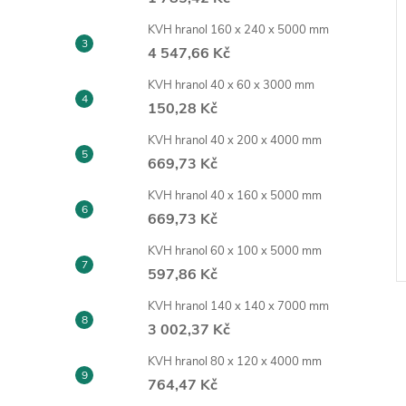
KVH hranol 160 x 240 x 5000 mm
4 547,66 Kč
KVH hranol 40 x 60 x 3000 mm
150,28 Kč
KVH hranol 40 x 200 x 4000 mm
 22 x 2070 x 2800
MDF surová 25 x 2070 x 2800
669,73 Kč
mm
KVH hranol 40 x 160 x 5000 mm
669,73 Kč
KVH hranol 60 x 100 x 5000 mm
Kód:
040028
Kód:
040031
597,86 Kč
KVH hranol 140 x 140 x 7000 mm
3 002,37 Kč
KVH hranol 80 x 120 x 4000 mm
764,47 Kč