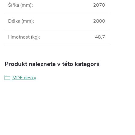
Šířka (mm)
:
2070
Délka (mm)
:
2800
Hmotnost (kg)
:
48,7
Produkt naleznete v této kategorii
MDF desky