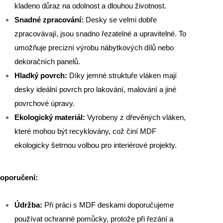
kladeno důraz na odolnost a dlouhou životnost.
Snadné zpracování:
Desky se velmi dobře
zpracovávají, jsou snadno řezatelné a upravitelné. To
umožňuje precizní výrobu nábytkových dílů nebo
dekoračních panelů.
Hladký povrch:
Díky jemné struktuře vláken mají
desky ideální povrch pro lakování, malování a jiné
povrchové úpravy.
Ekologický materiál:
Vyrobeny z dřevěných vláken,
které mohou být recyklovány, což činí MDF
ekologicky šetrnou volbou pro interiérové projekty.
oporučení:
Údržba:
Při práci s MDF deskami doporučujeme
používat ochranné pomůcky, protože při řezání a