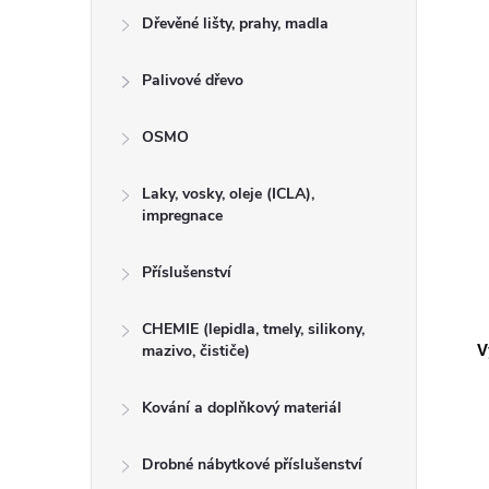
Dřevěné lišty, prahy, madla
Palivové dřevo
OSMO
Laky, vosky, oleje (ICLA),
impregnace
Příslušenství
CHEMIE (lepidla, tmely, silikony,
mazivo, čističe)
V
Kování a doplňkový materiál
Drobné nábytkové příslušenství