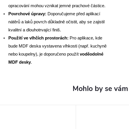
opracování mohou vznikat jemné prachové částice.
Povrchové úpravy:
Doporučujeme před aplikací
nátěrů a laků povrch důkladně očistit, aby se zajistil
kvalitní a dlouhotrvající finiš.
Použití ve vlhčích prostorách:
Pro aplikace, kde
bude MDF deska vystavena vlhkosti (např. kuchyně
nebo koupelny), je doporučeno použít
voděodolné
MDF desky
.