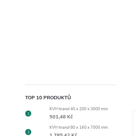
TOP 10 PRODUKTŮ
KVH hranol 40 x 200 x 3000 mm
501,48 Kč
KVH hranol 80 x 160 x 7000 mm
1 785,42 Kč