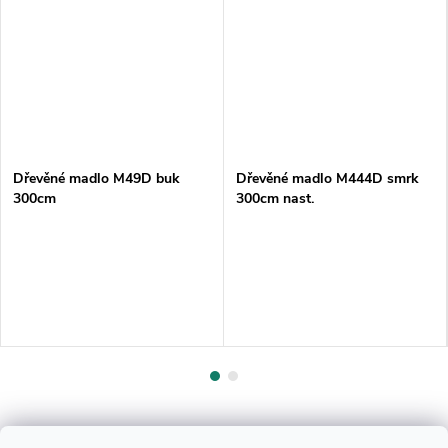
Dřevěné madlo M49D buk
Dřevěné madlo M444D smrk
300cm
300cm nast.