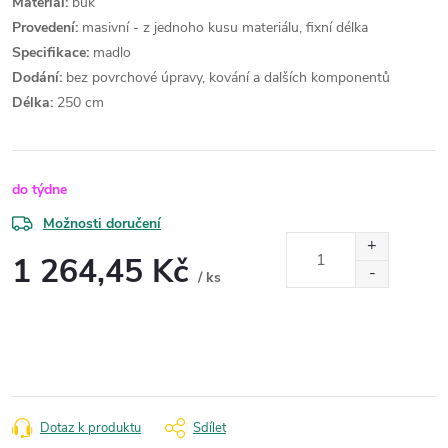
Materiál:
buk
Provedení:
masivní - z jednoho kusu materiálu, fixní délka
Specifikace:
madlo
Dodání:
bez povrchové úpravy, kování a dalších komponentů
Délka:
250 cm
do týdne
Možnosti doručení
1 264,45 Kč
/ ks
Měrná
cena:
Dotaz k produktu
Sdílet