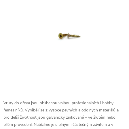
Vruty do dřeva jsou oblíbenou volbou profesionálních i hobby
řemeslníků. Vyrábějí se z vysoce pevných a odolných materiálů a
pro delší životnost jsou galvanicky zinkované – ve žlutém nebo
bílém provedení.
Nabízíme je s plným i částečným závitem a v