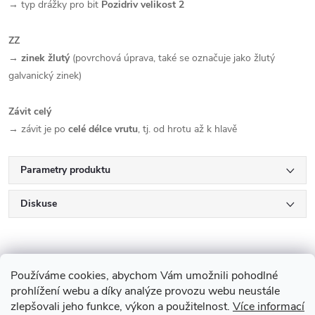
→ typ drážky pro bit
Pozidriv velikost 2
ZZ
→
zinek žlutý
(povrchová úprava, také se označuje jako žlutý
galvanický zinek)
Závit celý
→ závit je po
celé délce vrutu
, tj. od hrotu až k hlavě
Parametry produktu
Diskuse
Používáme cookies, abychom Vám umožnili pohodlné
prohlížení webu a díky analýze provozu webu neustále
zlepšovali jeho funkce, výkon a použitelnost.
Více informací