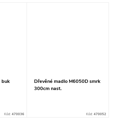
 buk
Dřevěné madlo M6050D smrk
300cm nast.
Kód:
470036
Kód:
470052