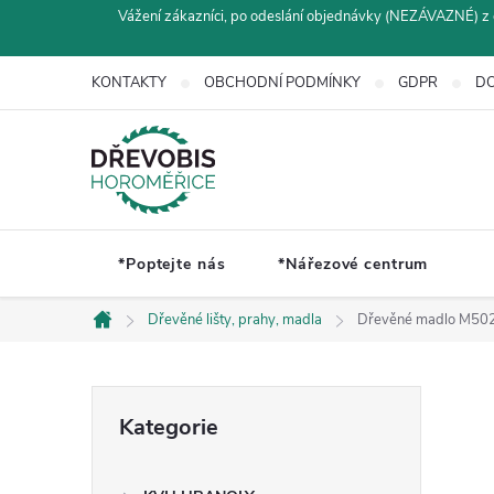
Přejít
Vážení zákazníci, po odeslání objednávky (NEZÁVAZNÉ) z 
na
obsah
KONTAKTY
OBCHODNÍ PODMÍNKY
GDPR
DO
*Poptejte nás
*Nářezové centrum
Dřevěné lišty, prahy, madla
Dřevěné madlo M50
Domů
P
Přeskočit
Kategorie
kategorie
o