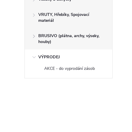
VRUTY, Hřebíky, Spojovací
materiál
BRUSIVO (plátna, archy, výseky,
houby)
VÝPRODEJ
AKCE - do vyprodání zásob