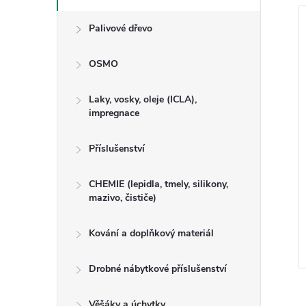
Palivové dřevo
OSMO
Laky, vosky, oleje (ICLA),
impregnace
Příslušenství
CHEMIE (lepidla, tmely, silikony,
mazivo, čističe)
Kování a doplňkový materiál
Drobné nábytkové příslušenství
Věšáky a úchytky