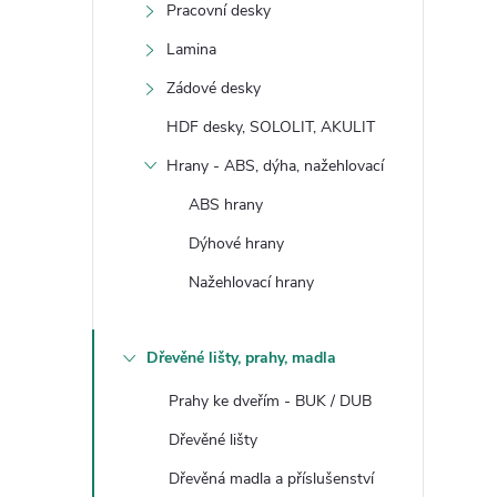
Pracovní desky
Lamina
Zádové desky
HDF desky, SOLOLIT, AKULIT
Hrany - ABS, dýha, nažehlovací
ABS hrany
Dýhové hrany
Nažehlovací hrany
Dřevěné lišty, prahy, madla
Prahy ke dveřím - BUK / DUB
Dřevěné lišty
Dřevěná madla a příslušenství