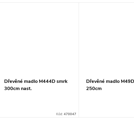
Dřevěné madlo M444D smrk
Dřevěné madlo M49D
300cm nast.
250cm
Kód:
470047