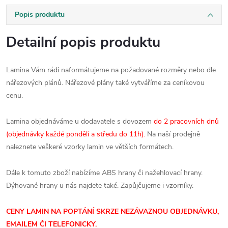
Popis produktu
Detailní popis produktu
Lamina Vám rádi naformátujeme na požadované rozměry nebo dle
nářezových plánů. Nářezové plány také vytváříme za ceníkovou
cenu.
Lamina objednáváme u dodavatele s dovozem
do 2 pracovních dnů
(objednávky každé pondělí a středu do 11h).
Na naší prodejně
naleznete veškeré vzorky lamin ve větších formátech.
Dále k tomuto zboží nabízíme ABS hrany či nažehlovací hrany.
Dýhované hrany u nás najdete také. Zapůjčujeme i vzorníky.
CENY LAMIN NA POPTÁNÍ SKRZE NEZÁVAZNOU OBJEDNÁVKU,
EMAILEM ČI TELEFONICKY.